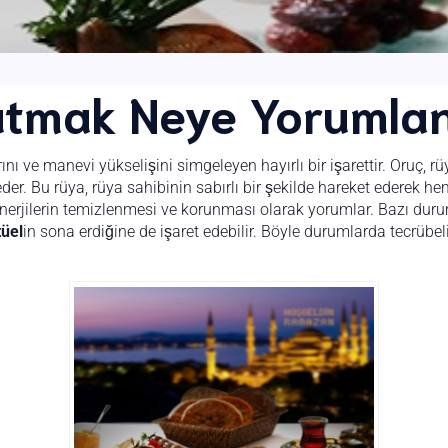
tmak Neye Yorumlan
ını ve manevi yükselişini simgeleyen hayırlı bir işarettir. Oruç, 
der. Bu rüya, rüya sahibinin sabırlı bir şekilde hareket ederek
enerjilerin temizlenmesi ve korunması olarak yorumlar. Bazı durum
tüel
in sona erdiğine de işaret edebilir. Böyle durumlarda tecrübel