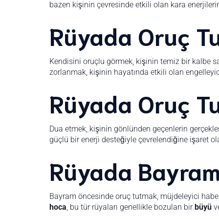
bazen kişinin çevresinde etkili olan kara enerjiler
Rüyada Oruç T
Kendisini oruçlu görmek, kişinin temiz bir kalbe 
zorlanmak, kişinin hayatında etkili olan engelleyic
Rüyada Oruç T
Dua etmek, kişinin gönlünden geçenlerin gerçekleşe
güçlü bir enerji desteğiyle çevrelendiğine işaret
Rüyada Bayram
Bayram öncesinde oruç tutmak, müjdeleyici haberle
hoca
, bu tür rüyaları genellikle bozulan bir
büyü
v