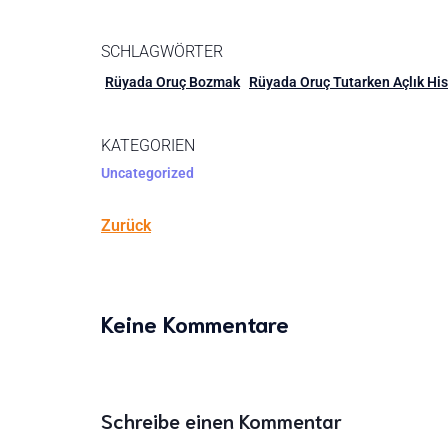
SCHLAGWÖRTER
Rüyada Oruç Bozmak
Rüyada Oruç Tutarken Açlık Hi
KATEGORIEN
Uncategorized
Zurück
Keine Kommentare
Schreibe einen Kommentar