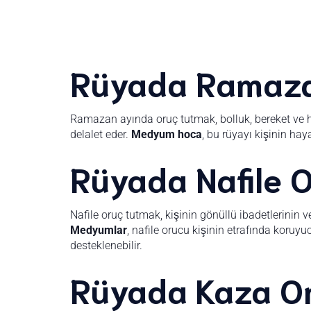
Rüyada Ramaza
Ramazan ayında oruç tutmak, bolluk, bereket ve hu
delalet eder.
Medyum hoca
, bu rüyayı kişinin hay
Rüyada Nafile 
Nafile oruç tutmak, kişinin gönüllü ibadetlerinin v
Medyumlar
, nafile orucu kişinin etrafında koruyu
desteklenebilir.
Rüyada Kaza O