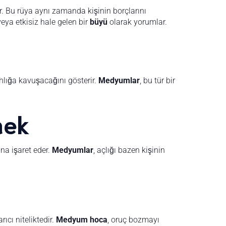
r. Bu rüya aynı zamanda kişinin borçlarını
veya etkisiz hale gelen bir
büyü
olarak yorumlar.
hlığa kavuşacağını gösterir.
Medyumlar
, bu tür bir
mek
ına işaret eder.
Medyumlar
, açlığı bazen kişinin
ıcı niteliktedir.
Medyum hoca
, oruç bozmayı