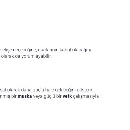
kselişe geçeceğine, dualarının kabul olacağına
ı olarak da yorumlayabilir.
uhsal olarak daha güçlü hale geleceğini gösterir.
anmış bir
muska
veya güçlü bir
vefk
çalışmasıyla