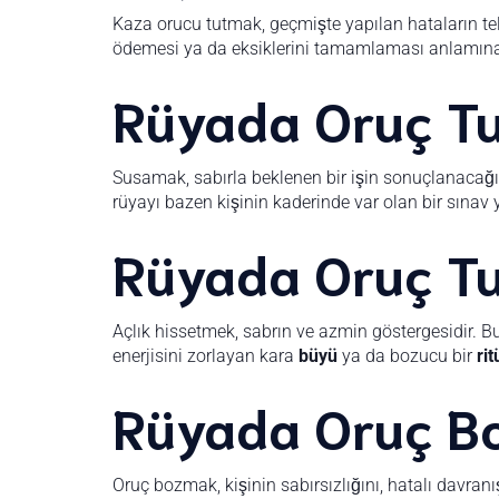
Kaza orucu tutmak, geçmişte yapılan hataların tela
ödemesi ya da eksiklerini tamamlaması anlamına
Rüyada Oruç T
Susamak, sabırla beklenen bir işin sonuçlanacağın
rüyayı bazen kişinin kaderinde var olan bir sınav 
Rüyada Oruç Tu
Açlık hissetmek, sabrın ve azmin göstergesidir. Bu
enerjisini zorlayan kara
büyü
ya da bozucu bir
rit
Rüyada Oruç B
Oruç bozmak, kişinin sabırsızlığını, hatalı davranış