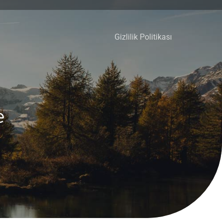
Gizlilik Politikası
e