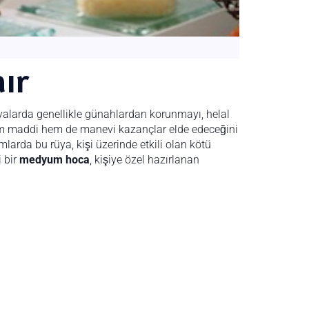
ır
rüyalarda genellikle günahlardan korunmayı, helal
 hem maddi hem de manevi kazançlar elde edeceğini
larda bu rüya, kişi üzerinde etkili olan kötü
i bir
medyum hoca
, kişiye özel hazırlanan