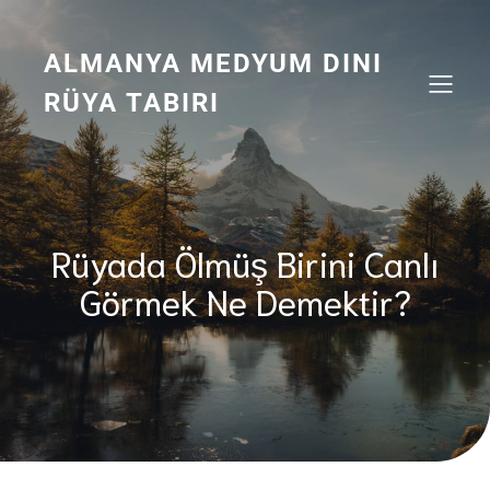
Zum
Inhalt
springen
ALMANYA MEDYUM DINI
RÜYA TABIRI
Rüyada Ölmüş Birini Canlı
Görmek Ne Demektir?