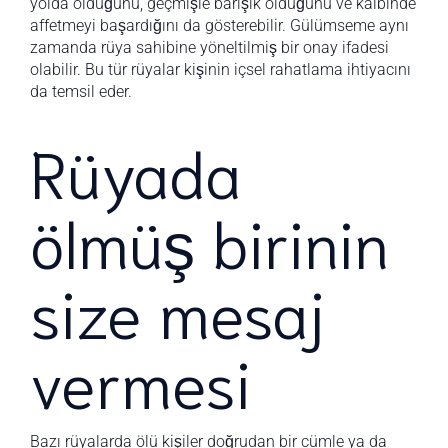
yolda olduğunu, geçmişle barışık olduğunu ve kalbinde
affetmeyi başardığını da gösterebilir. Gülümseme aynı
zamanda rüya sahibine yöneltilmiş bir onay ifadesi
olabilir. Bu tür rüyalar kişinin içsel rahatlama ihtiyacını
da temsil eder.
Rüyada
ölmüş birinin
size mesaj
vermesi
Bazı rüyalarda ölü kişiler doğrudan bir cümle ya da