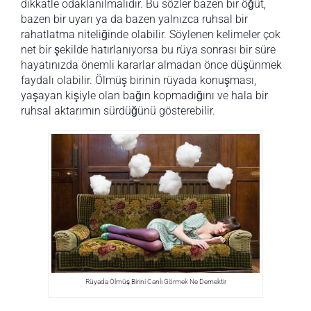
dikkatle odaklanılmalıdır. Bu sözler bazen bir öğüt,
bazen bir uyarı ya da bazen yalnızca ruhsal bir
rahatlatma niteliğinde olabilir. Söylenen kelimeler çok
net bir şekilde hatırlanıyorsa bu rüya sonrası bir süre
hayatınızda önemli kararlar almadan önce düşünmek
faydalı olabilir. Ölmüş birinin rüyada konuşması,
yaşayan kişiyle olan bağın kopmadığını ve hala bir
ruhsal aktarımın sürdüğünü gösterebilir.
Rüyada Ölmüş Birini Canlı Görmek Ne Demektir