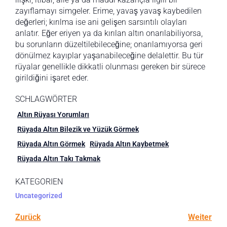
zayıflamayı simgeler. Erime, yavaş yavaş kaybedilen
değerleri; kırılma ise ani gelişen sarsıntılı olayları
anlatır. Eğer eriyen ya da kırılan altın onarılabiliyorsa,
bu sorunların düzeltilebileceğine; onarılamıyorsa geri
dönülmez kayıplar yaşanabileceğine delalettir. Bu tür
rüyalar genellikle dikkatli olunması gereken bir sürece
girildiğini işaret eder.
SCHLAGWÖRTER
Altın Rüyası Yorumları
Rüyada Altın Bilezik ve Yüzük Görmek
Rüyada Altın Görmek
Rüyada Altın Kaybetmek
Rüyada Altın Takı Takmak
KATEGORIEN
Uncategorized
Zurück
Weiter