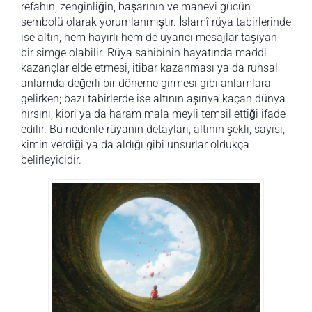
refahın, zenginliğin, başarının ve manevi gücün
sembolü olarak yorumlanmıştır. İslamî rüya tabirlerinde
ise altın, hem hayırlı hem de uyarıcı mesajlar taşıyan
bir simge olabilir. Rüya sahibinin hayatında maddi
kazançlar elde etmesi, itibar kazanması ya da ruhsal
anlamda değerli bir döneme girmesi gibi anlamlara
gelirken; bazı tabirlerde ise altının aşırıya kaçan dünya
hırsını, kibri ya da haram mala meyli temsil ettiği ifade
edilir. Bu nedenle rüyanın detayları, altının şekli, sayısı,
kimin verdiği ya da aldığı gibi unsurlar oldukça
belirleyicidir.