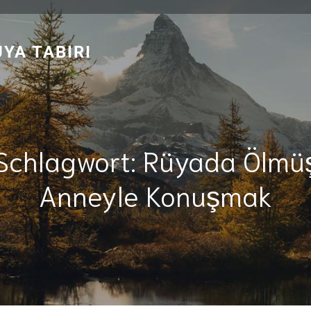
YA TABIRI
Schlagwort:
Rüyada Ölmü
Anneyle Konuşmak