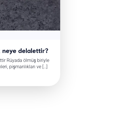
neye delalettir?
tir Rüyada ölmüş biriyle
eri, pişmanlıkları ve […]