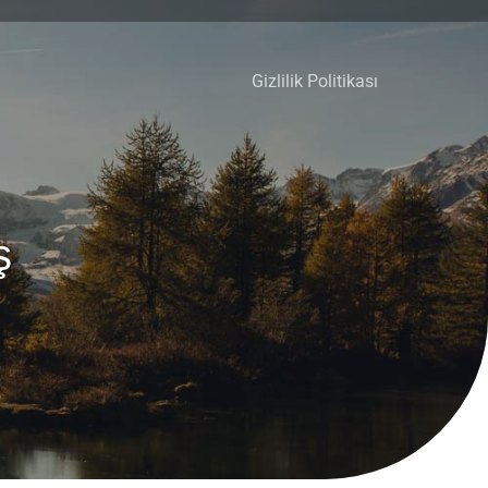
Gizlilik Politikası
ş