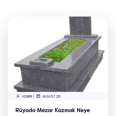
|
ADMIN
AUGUST 28
Rüyada Mezar Kazmak Neye