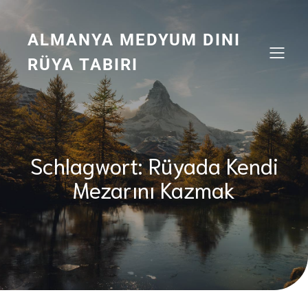
Zum
Inhalt
springen
ALMANYA MEDYUM DINI
RÜYA TABIRI
Schlagwort:
Rüyada Kendi
Mezarını Kazmak