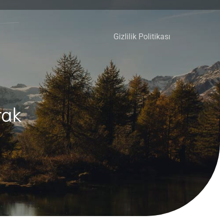
Gizlilik Politikası
rak