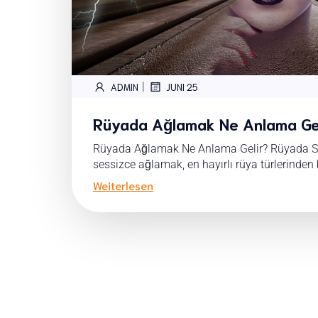
|
ADMIN
JUNI 25
Rüyada Ağlamak Ne Anlama Ge
Rüyada Ağlamak Ne Anlama Gelir? Rüyada 
sessizce ağlamak, en hayırlı rüya türlerinden bi
Weiterlesen